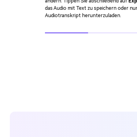
ändern. Tippen Sie abschließend auf
Exp
das Audio mit Text zu speichern oder nu
Audiotranskript herunterzuladen.