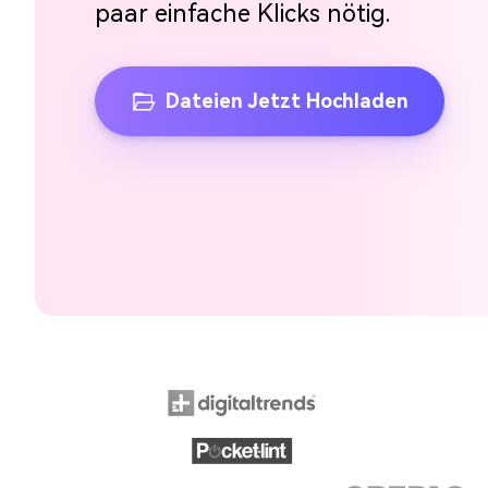
paar einfache Klicks nötig.
Dateien Jetzt Hochladen