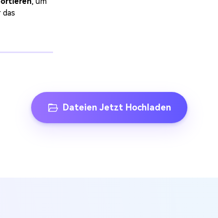
ortieren
, um
r das
Dateien Jetzt Hochladen