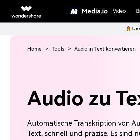
Media.io
Video
Bi
Unb
Home
Tools
Audio in Text konvertieren
Audio zu Te
Automatische Transkription von Au
Text, schnell und präzise. Es sind n