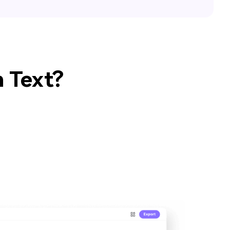
n Text?