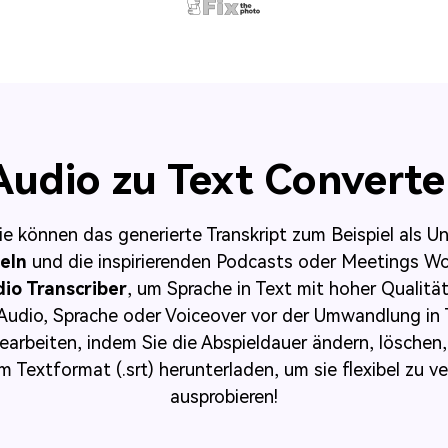
Audio zu Text Converte
ie können das generierte Transkript zum Beispiel als Un
eln
und die inspirierenden Podcasts oder Meetings Wo
io Transcriber
, um Sprache in Text mit hoher Qualit
Audio, Sprache oder Voiceover vor der Umwandlung in 
bearbeiten, indem Sie die Abspieldauer ändern, löschen,
m Textformat (.srt) herunterladen, um sie flexibel zu ve
ausprobieren!