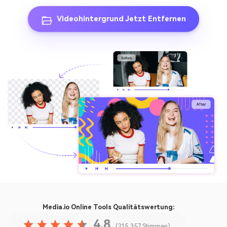
Videohintergrund Jetzt Entfernen
Media.io Online Tools
Qualitätswertung:
4.8
(215,357 Stimmen)