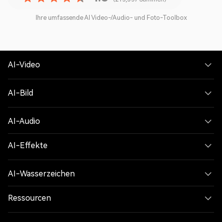
Ihre umfassende AI Video-/Audio- und Foto-Toolbox
AI-Video
AI-Bild
AI-Audio
AI-Effekte
AI-Wasserzeichen
Ressourcen