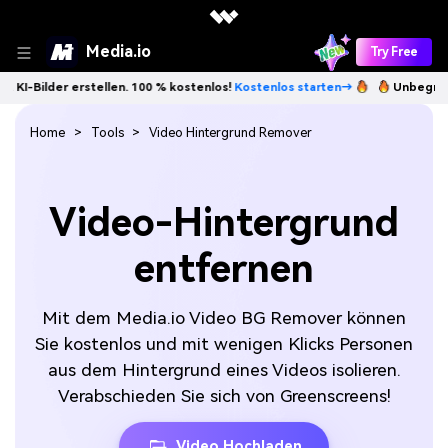
Media.io
Try Free
der erstellen. 100 % kostenlos!
Kostenlos starten→
Unbegrenzt KI-Bi
Home
Tools
Video Hintergrund Remover
Video-Hintergrund
entfernen
Mit dem Media.io Video BG Remover können
Sie kostenlos und mit wenigen Klicks Personen
aus dem Hintergrund eines Videos isolieren.
Verabschieden Sie sich von Greenscreens!
Video Hochladen