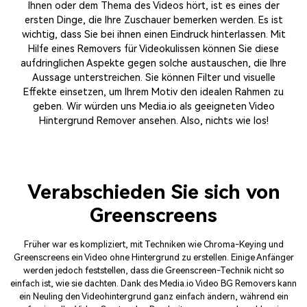
Ihnen oder dem Thema des Videos hört, ist es eines der
ersten Dinge, die Ihre Zuschauer bemerken werden. Es ist
wichtig, dass Sie bei ihnen einen Eindruck hinterlassen. Mit
Hilfe eines Removers für Videokulissen können Sie diese
aufdringlichen Aspekte gegen solche austauschen, die Ihre
Aussage unterstreichen. Sie können Filter und visuelle
Effekte einsetzen, um Ihrem Motiv den idealen Rahmen zu
geben. Wir würden uns Media.io als geeigneten Video
Hintergrund Remover ansehen. Also, nichts wie los!
Verabschieden Sie sich von
Greenscreens
Früher war es kompliziert, mit Techniken wie Chroma-Keying und
Greenscreens ein Video ohne Hintergrund zu erstellen. Einige Anfänger
werden jedoch feststellen, dass die Greenscreen-Technik nicht so
einfach ist, wie sie dachten. Dank des Media.io Video BG Removers kann
ein Neuling den Videohintergrund ganz einfach ändern, während ein