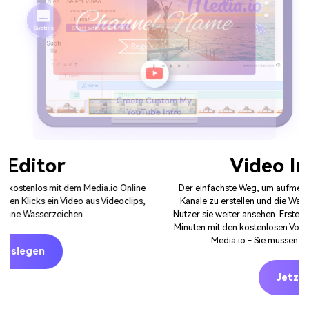
Video Intro Maker
Der einfachste Weg, um aufmerksamkeitsstarke Intro-Videos für Ihre
Kanäle zu erstellen und die Wahrscheinlichkeit zu erhöhen, dass Ihre
Nutzer sie weiter ansehen. Erstellen Sie Ihr Intro-Video online in wenigen
Minuten mit den kostenlosen Vorlagen und einzigartigen Elementen von
Media.io - Sie müssen keine Software herunterladen.
Jetzt Loslegen