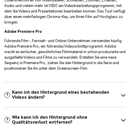
Zusammenführen von Videodateien, Schneiden, Zoomen, Effekten,
Audio und vielem mehr ist VSDC ein Videobearbeitungsprogramm, mit
dem Sie Videos und Präsentationen bearbeiten können. Das Tool verfügt
über einen mehrfarbigen Chroma-Key, um Ihren Film auf Hochglanz zu
bringen.
Adobe Premiere Pro
Führende Film-, Fernseh- und Online-Unternehmen verwenden häufig
Adobe Premiere Pro, ein führendes Videoschnittprogramm. Adobe
macht es einfacher, gewöhnliches Filmmaterial in schön produzierte und
ausgefeilte Videos und Filme zu verwandeln. Erstellen Sie eine neue
Sequenz in Premiere Pro, ziehen Sie den Hintergrund in die Serie und
positionieren Sie ihn unter dem Greenscreen-Film.
Kann ich den Hintergrund eines bestehenden
?
Videos ändern?
Wie kann ich den Hintergrund ohne
?
Qualitätsverlust entfernen?