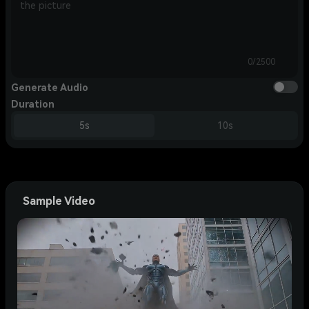
0/2500
Generate Audio
Duration
5s
10s
Sample Video