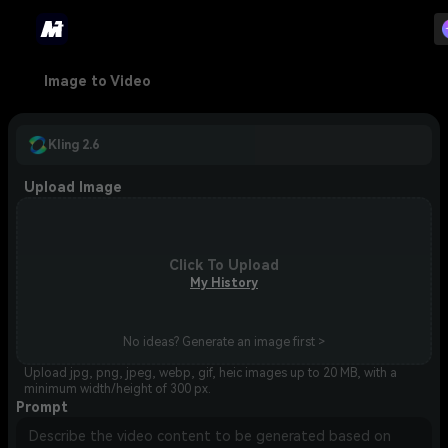
Image to Video
Kling 2.6
Upload Image
Click To Upload
My History
No ideas? Generate an image first >
Upload jpg, png, jpeg, webp, gif, heic images up to 20 MB, with a
minimum width/height of 300 px.
Prompt