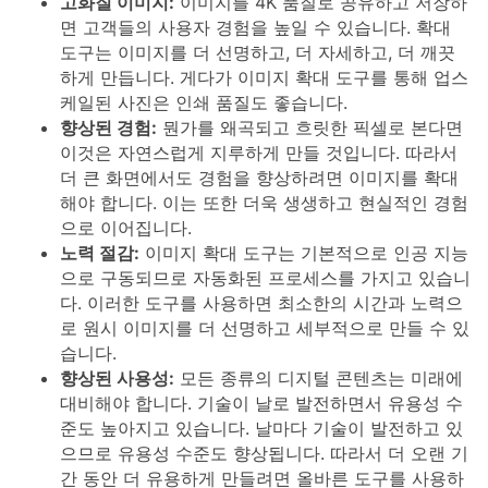
고화질 이미지:
이미지를 4K 품질로 공유하고 저장하
면 고객들의 사용자 경험을 높일 수 있습니다. 확대
도구는 이미지를 더 선명하고, 더 자세하고, 더 깨끗
하게 만듭니다. 게다가 이미지 확대 도구를 통해 업스
케일된 사진은 인쇄 품질도 좋습니다.
향상된 경험:
뭔가를 왜곡되고 흐릿한 픽셀로 본다면
이것은 자연스럽게 지루하게 만들 것입니다. 따라서
더 큰 화면에서도 경험을 향상하려면 이미지를 확대
해야 합니다. 이는 또한 더욱 생생하고 현실적인 경험
으로 이어집니다.
노력 절감:
이미지 확대 도구는 기본적으로 인공 지능
으로 구동되므로 자동화된 프로세스를 가지고 있습니
다. 이러한 도구를 사용하면 최소한의 시간과 노력으
로 원시 이미지를 더 선명하고 세부적으로 만들 수 있
습니다.
향상된 사용성:
모든 종류의 디지털 콘텐츠는 미래에
대비해야 합니다. 기술이 날로 발전하면서 유용성 수
준도 높아지고 있습니다. 날마다 기술이 발전하고 있
으므로 유용성 수준도 향상됩니다. 따라서 더 오랜 기
간 동안 더 유용하게 만들려면 올바른 도구를 사용하