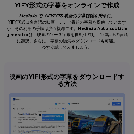
YIFY形式の字幕をオンラインで作成
Media.io で YIFY/YTS 映画の字幕視聴を簡単に。
YIFY形式は多言語の映画・テレビ番組の字幕を提供しています
が、その利用の手順は少々複雑です。
Media.io Auto subtitle
generator
は、映画のソース字幕を自動生成し、120以上の言語
に翻訳。さらに、字幕の編集やダウンロードも可能。
今すぐ試してみましょう。
映画のYIFI形式の字幕をダウンロードす
る方法