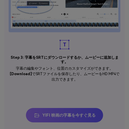
Step 3: 字幕をSRTにダウンロードするか、ムービーに追加しま
す。
字幕の編集やフォント、位置のカスタマイズができます。
[Download]
でSRTファイルを保存したり、ムービーをHD MP4で
出力できます。
YIFI 映画の字幕を今すぐ見る