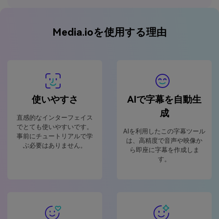
Media.ioを使用する理由
使いやすさ
AIで字幕を自動生
成
直感的なインターフェイス
でとても使いやすいです。
AIを利用したこの字幕ツール
事前にチュートリアルで学
は、高精度で音声や映像か
ぶ必要はありません。
ら即座に字幕を作成しま
す。