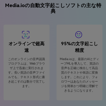
Media.ioの自動文字起こしソフトの主な特
典
オンラインで超高
95%の文字起こし
速
精度
このオンラインの音声認識
Media.ioは、最新のAIとディ
プログラムは、Webブラウ
ープMLを導入して、英語の
ザ上で迅速に実行されま
音声を正確に検出して高品
す。長い英語の音声ファイ
質のテキストや単語に変換
ルでも、テキスト形式に書
します。これにより、フォ
き起こすのは数分で完了し
ロワーはあなたのメッセー
ます。
ジを簡単かつ明確に理解で
きるようになります。