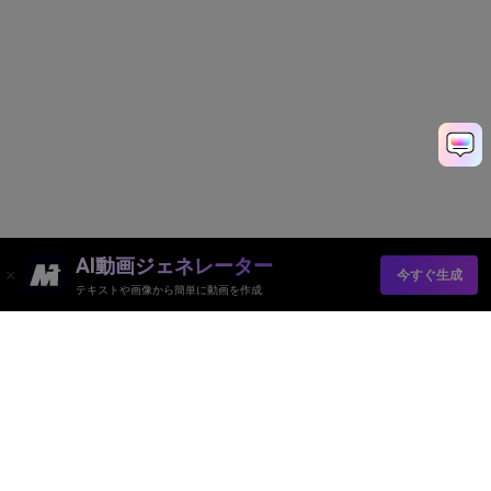
AI動画ジェネレーター
今すぐ生成
テキストや画像から簡単に動画を作成
Media.io オンラインツール
品質評価:
4.8
(215,357 Votes)
AI動画ジェネレーター