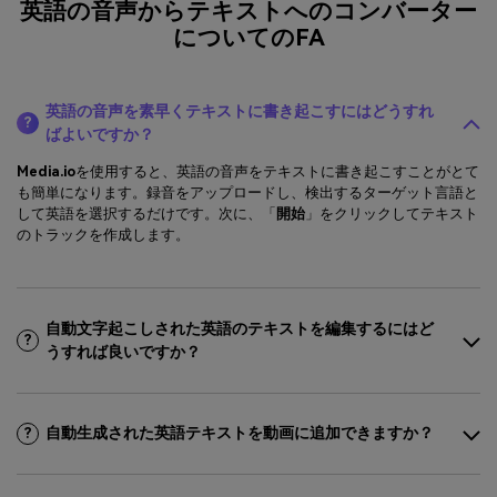
英語の音声からテキストへのコンバーター
についてのFA
英語の音声を素早くテキストに書き起こすにはどうすれ
?
ばよいですか？
Media.io
を使用すると、英語の音声をテキストに書き起こすことがとて
も簡単になります。録音をアップロードし、検出するターゲット言語と
して英語を選択するだけです。次に、「
開始
」をクリックしてテキスト
のトラックを作成します。
自動文字起こしされた英語のテキストを編集するにはど
?
うすれば良いですか？
自動生成された英語テキストを動画に追加できますか？
?