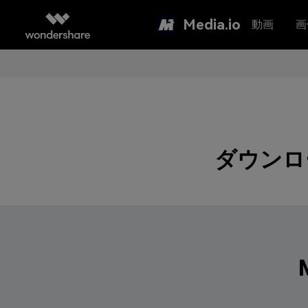
Media.io
動画
画
ダウンロ