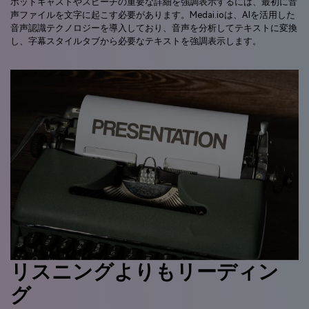
ポッドキャストやスピーチの重要な詳細を強調表示するには、最初に音
声ファイルを文字に起こす必要があります。Medai.ioは、AIを活用した
音声認識テクノロジーを導入しており、音声を分析してテキストに変換
し、字幕スタイルタブから必要なテキストを強調表示します。
リスニングよりもリーディン
グ