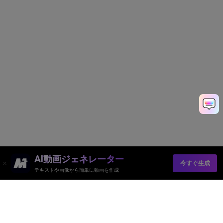
AI動画ジェネレーター
今すぐ生成
テキストや画像から簡単に動画を作成
Media.io オンラインツール
品質評価:
4.8
(215,357 Votes)