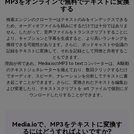
MP3をオンラインで無料でテキストに変換
する
検索エンジンのクローラーはテキストのみをインデックスできる
ため、オーディオファイルを頼みにするだけでは十分ではありま
せん。したがって、音声ファイルをトランスクリプトすることに
より、キャプションと字幕を生成すると、より高いランキングを
獲得できる可能性があります。さらに、ポッドキャストや会議の
記録をテキストに変換して、それを記録として同僚と共有するこ
ともできます。
理由が何であれ、Media.ioのMP3 to textコンバーターは、AI駆動
のテキストジェネレーターを備えており、数回クリックするだけ
でオーディオ、スピーチ、ナレーションを分析してテキストに書
き起こすことができます。さらに、変換されたテキストを編集お
よび変更したり、テキストスクリプトを .srt ファイルで個別にダ
ウンロードしたりすることができます。
Media.ioで、MP3をテキストに変換す
るにはどうすればよいですか?