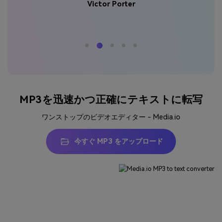
Victor Porter
MP3を迅速かつ正確にテキストに転写
ワンストップのビデオエディター - Media.io
今すぐ MP3 をアップロード