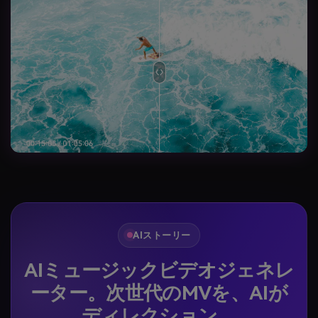
AIストーリー
AIミュージックビデオジェネレ
ーター。次世代のMVを、AIが
ディレクション。