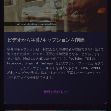
ビデオから字幕/キャプションを削除
字幕やキャプションは、特にあなたや視聴者が理解できない言語で
追加された場合、ビデオに不要な追加要素となることがあります。
その場合、Media.io AniEraserを使用して、YouTube、TikTok、
Facebook、Snapchat、Instagramなどのプラットフォームからダウ
ンロードしたビデオからテキストを消去できます。MP4、WebM、
AVIなどのビデオ形式に追加されたソフト字幕やハードコードされ
た字幕ファイルを削除できます。
無料で始める >>