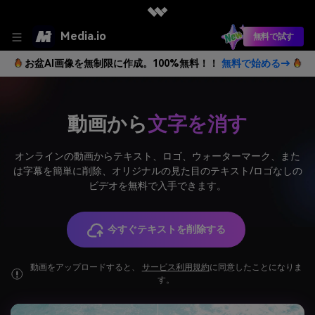
Media.io
無料で試す
お盆AI画像を無制限に作成。100%無料！！
無料で始める→
動画から
文字を消す
オンラインの動画からテキスト、ロゴ、ウォーターマーク、また
は字幕を簡単に削除、オリジナルの見た目のテキスト/ロゴなしの
ビデオを無料で入手できます。
今すぐテキストを削除する
動画をアップロードすると、
サービス利用規約
に同意したことになりま
す。