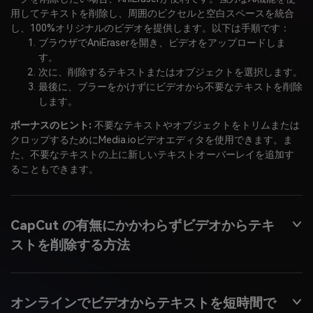
用してテキストを削除し、周囲のピクセルと空白スペースを統合
し、100%オリジナルのビデオを提供します。以下は手順です：
ブラウザでAniEraserを開き、ビデオをアップロードしま
す。
次に、削除するテキストまたはオブジェクトを選択します。
最後に、ブラーをかけずにビデオから不要なテキストを削除
します。
ボーナスのヒント:
不要なテキストやオブジェクトをトリムまたは
クロップするためにMedia.ioビデオエディタを使用できます。ま
た、不要なテキストの上に新しいテキストオーバーレイを追加す
ることもできます。
CapCut の有無にかかわらずビデオからテキ
ストを削除する方法
オンラインでビデオからテキストを短時間で