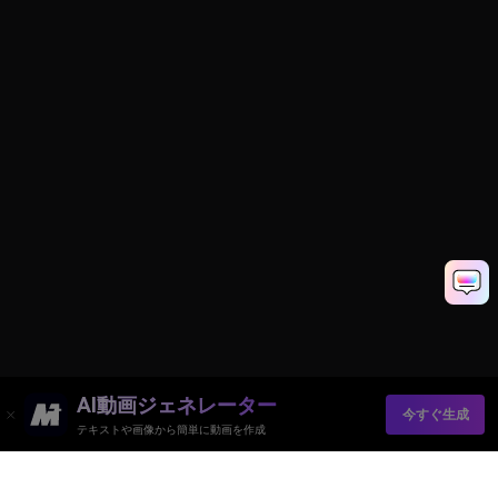
AI動画ジェネレーター
今すぐ生成
テキストや画像から簡単に動画を作成
Media.io オンラインツール
品質評価: