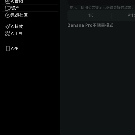
AI音频
提示：使用英文提示以获得更好的结果。
资产
灵感社区
1K
9:1
Banana Pro不限量模式
AI特效
AI工具
APP