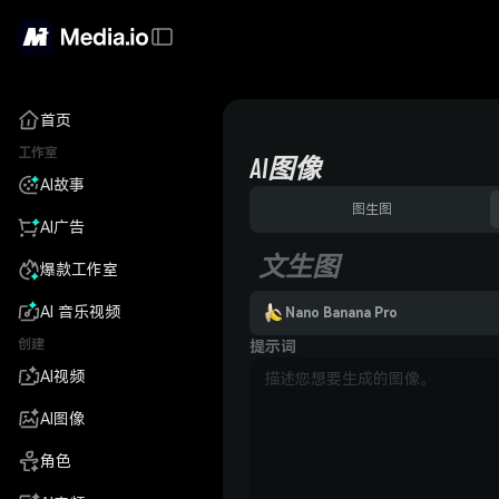
首页
工作室
AI图像
AI故事
图生图
AI广告
文生图
爆款工作室
AI 音乐视频
Nano Banana Pro
创建
提示词
AI视频
AI图像
角色