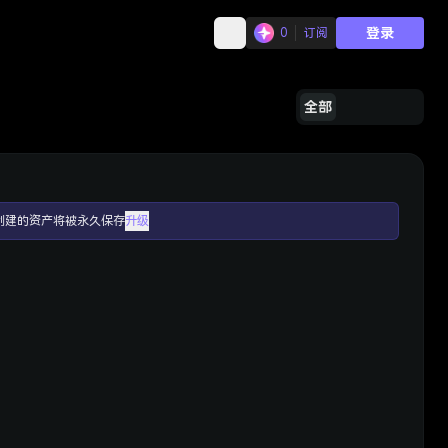
登录
0
订阅
全部
创建的资产将被永久保存
升级