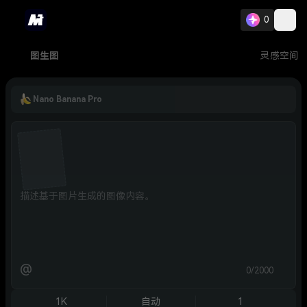
0
图生图
灵感空间
Nano Banana Pro
@
0/2000
1K
自动
1