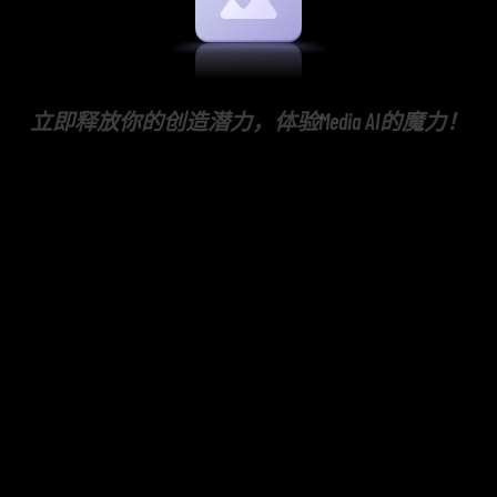
立即释放你的创造潜力，体验Media AI的魔力！