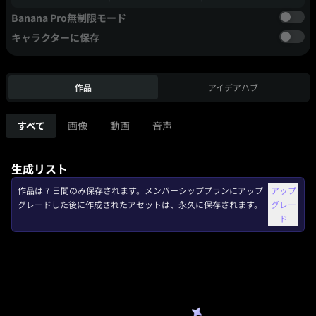
Banana Pro無制限モード
キャラクターに保存
作品
アイデアハブ
すべて
画像
動画
音声
生成リスト
作品は 7 日間のみ保存されます。メンバーシッププランにアップ
アップ
グレードした後に作成されたアセットは、永久に保存されます。
グレー
ド