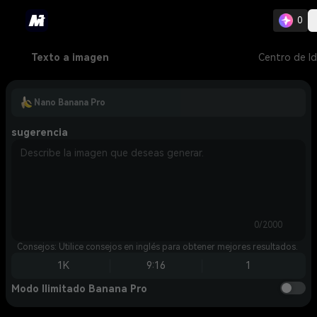
0
Texto a imagen
Centro de I
Nano Banana Pro
sugerencia
0/2000
Consejos: Utilice consejos en inglés para obtener mejores resultados.
1K
9:16
1
Modo Ilimitado Banana Pro