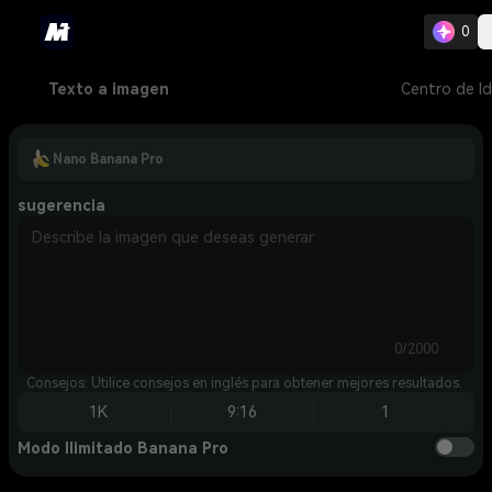
0
Texto a imagen
Centro de I
Nano Banana Pro
sugerencia
0/2000
Consejos: Utilice consejos en inglés para obtener mejores resultados.
1K
9:16
1
Modo Ilimitado Banana Pro