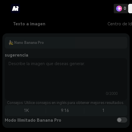
0
Texto a imagen
Centro de I
Nano Banana Pro
sugerencia
0/2000
Consejos: Utilice consejos en inglés para obtener mejores resultados.
1K
9:16
1
Modo Ilimitado Banana Pro