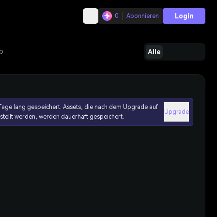
Login
0
Abonnieren
b
Alle
age lang gespeichert. Assets, die nach dem Upgrade auf
Upgrade
erstellt werden, werden dauerhaft gespeichert.