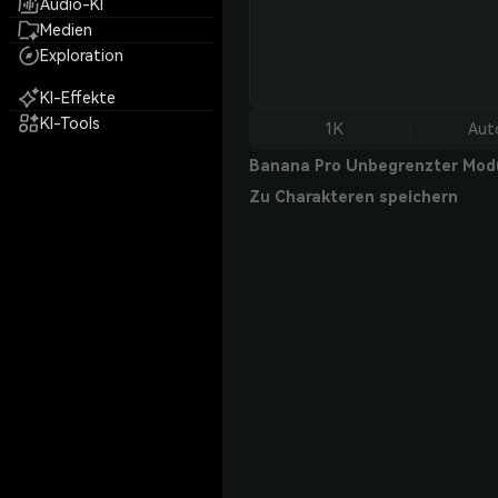
Audio-KI
Medien
Exploration
KI-Effekte
KI-Tools
1K
Aut
Banana Pro Unbegrenzter Mod
Zu Charakteren speichern