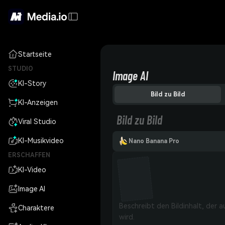
Startseite
STUDIO
Image AI
KI-Story
Bild zu Bild
KI-Anzeigen
Bild zu Bild
Viral Studio
KI-Musikvideo
Nano Banana Pro
ERSCHAFFEN
KI-Video
Image AI
Charaktere