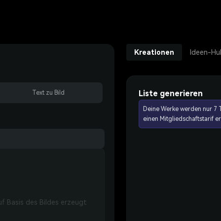
Kreationen
Ideen-Hu
Liste generieren
Text zu Bild
Deine Werke werden nur 7 T
einen Mitgliedschaftstarif 