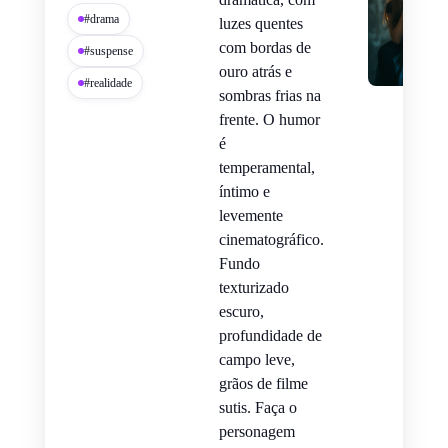
#drama
luzes quentes
com bordas de
#suspense
ouro atrás e
#realidade
sombras frias na
frente. O humor
é
temperamental,
íntimo e
levemente
cinematográfico.
Fundo
texturizado
escuro,
profundidade de
campo leve,
grãos de filme
sutis. Faça o
personagem