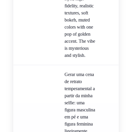
fidelity, realistic
textures, soft
bokeh, muted
colors with one
pop of golden
accent. The vibe
is mysterious
and stylish.
Gerar uma cena
de retrato
temperamental a
partir da minha
selfie: uma
figura masculina
em pé e uma
figura feminina
ligeiramente