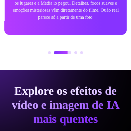
os lugares e a Media.io pegou. Detalhes, focos suaves e
emoções misteriosas vêm diretamente do filme. Quão real
parece só a partir de uma foto.
Explore os efeitos de
vídeo e imagem de IA
mais quentes