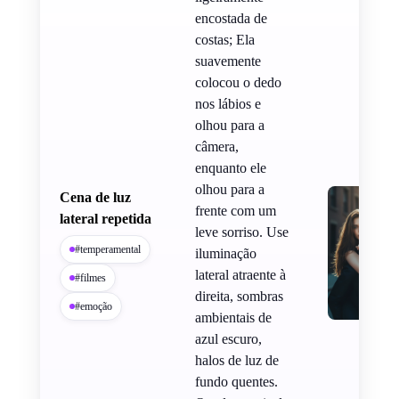
encostada de
costas; Ela
suavemente
colocou o dedo
nos lábios e
olhou para a
câmera,
enquanto ele
olhou para a
Cena de luz
frente com um
lateral repetida
leve sorriso. Use
#temperamental
iluminação
lateral atraente à
#filmes
direita, sombras
#emoção
ambientais de
azul escuro,
halos de luz de
fundo quentes.