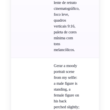
lente de retrato
cinematográfico,
foco leve,
quadros
verticais 9:16,
paleta de cores
mínima com
tons
melancólicos.
Gerar a moody
portrait scene
from my selfie:
a male figure is
standing, a
female figure on
his back
perched slightly;