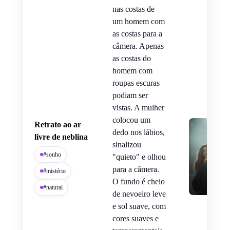
nas costas de
um homem com
as costas para a
câmera. Apenas
as costas do
homem com
roupas escuras
podiam ser
vistas. A mulher
colocou um
Retrato ao ar
dedo nos lábios,
livre de neblina
sinalizou
#sonho
"quieto" e olhou
para a câmera.
#mistério
O fundo é cheio
#natural
de nevoeiro leve
e sol suave, com
cores suaves e