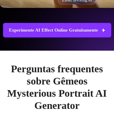
Efeito twerking AI
Experimente AI Effect Online Gratuitamente
Perguntas frequentes
sobre Gêmeos
Mysterious Portrait AI
Generator