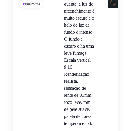
quente, a luz de
#polimento
preenchimento é
muito escura e o
halo de luz de
fundo é intenso.
O fundo é
escuro e há uma
leve fumaça.
Escala vertical
9:16.
Renderização
realista,
sensação de
lente de 35mm,
foco leve, tom
de pele suave,
paleta de cores
temperamental.