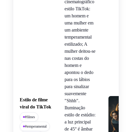
cinematográfico
estilo TikTok:
um homem e
uma mulher em
um ambiente
temperamental
estilizado; A
mulher deitou-se
nas costas do
homem e
apontou o dedo
para os lábios
para sinalizar
suavemente
Estilo de filme
"Shhh".
viral do TikTok
Iluminação
estilo de estúdio:
#filmes
a luz principal
#temperamental
de 45° é âmbar