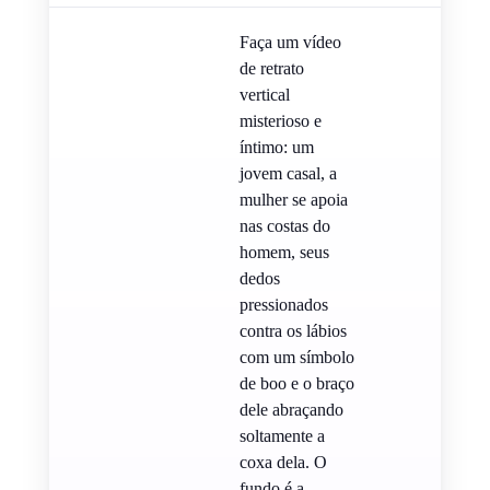
Faça um vídeo
de retrato
vertical
misterioso e
íntimo: um
jovem casal, a
mulher se apoia
nas costas do
homem, seus
dedos
pressionados
contra os lábios
com um símbolo
de boo e o braço
dele abraçando
soltamente a
coxa dela. O
fundo é a