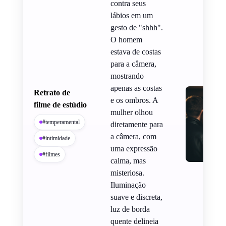
contra seus
lábios em um
gesto de "shhh".
O homem
estava de costas
para a câmera,
mostrando
apenas as costas
Retrato de
e os ombros. A
filme de estúdio
mulher olhou
#temperamental
diretamente para
a câmera, com
#intimidade
uma expressão
#filmes
calma, mas
misteriosa.
Iluminação
suave e discreta,
luz de borda
quente delineia