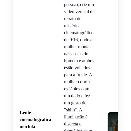
pessoa), crie um
vídeo vertical de
retrato de
mistério
cinematográfico
de 9:16, onde a
mulher monta
nas costas do
homem e ambos
estão voltados
para a frente. A
mulher cobriu
os lábios com
um dedo e fez
um gesto de
"shhh". A
Lente
iluminação é
cinematográfica
discreta e
mochila
dramática, com