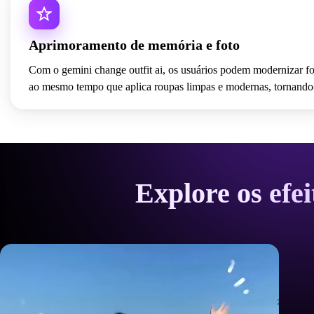
Aprimoramento de memória e foto
Com o gemini change outfit ai, os usuários podem modernizar fot
ao mesmo tempo que aplica roupas limpas e modernas, tornando-o 
Explore os efe