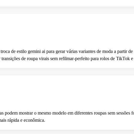
troca de estilo gemini ai para gerar várias variantes de moda a partir
ransições de roupa virais sem refilmar-perfeito para rolos de TikTok e
rcas podem mostrar o mesmo modelo em diferentes roupas sem sessões fo
mais rápida e econômica.