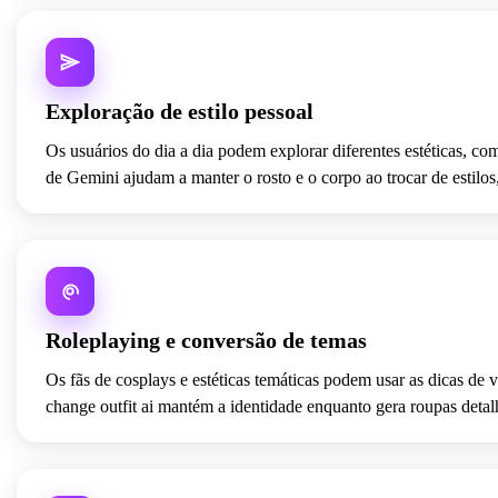
Exploração de estilo pessoal
Os usuários do dia a dia podem explorar diferentes estéticas, co
de Gemini ajudam a manter o rosto e o corpo ao trocar de estilo
Roleplaying e conversão de temas
Os fãs de cosplays e estéticas temáticas podem usar as dicas d
change outfit ai mantém a identidade enquanto gera roupas detalha