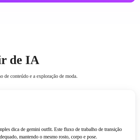
ir de IA
lho de conteúdo e a exploração de moda.
les dica de gemini outfit. Este fluxo de trabalho de transição
 adequado, mantendo o mesmo rosto, corpo e pose.