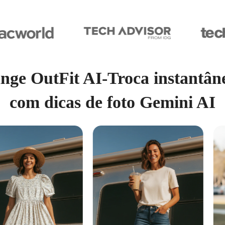
ge OutFit AI-Troca instantân
com dicas de foto Gemini AI