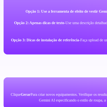
Opção 1: Use a ferramenta de efeito de vestir Gem
Opção 2: Apenas dicas de texto
-Use uma descrição detalha
Opção 3: Dicas de instalação de referência
-Faça upload de u
Clique
Gerar
Para criar novos equipamentos. Verifique os resulta
Gemini AI especificando o estilo de roupa, a