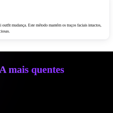
i outfit mudança. Este método mantém os traços faciais intactos,
ciosas.
IA mais quentes