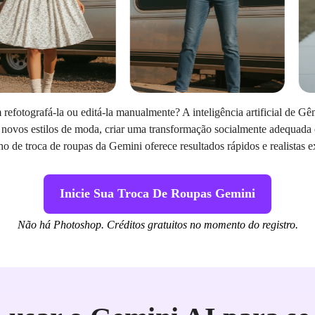
refotografá-la ou editá-la manualmente? A inteligência artificial de G
 novos estilos de moda, criar uma transformação socialmente adequada
lho de troca de roupas da Gemini oferece resultados rápidos e realistas
Inicie Sua Troca De Roupas Gemini
Não há Photoshop. Créditos gratuitos no momento do registro.