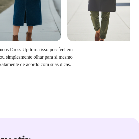
êmeos Dress Up torna isso possível em
 ou simplesmente olhar para si mesmo
 exatamente de acordo com suas dicas.