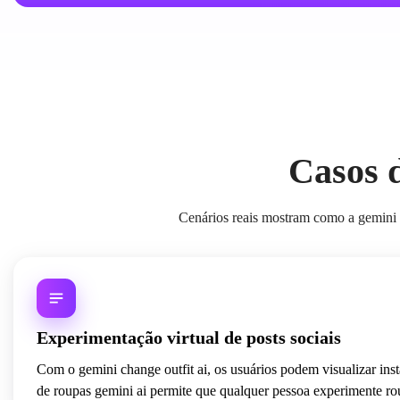
Casos d
Cenários reais mostram como a gemini m
Experimentação virtual de posts sociais
Com o gemini change outfit ai, os usuários podem visualizar ins
de roupas gemini ai permite que qualquer pessoa experimente ro