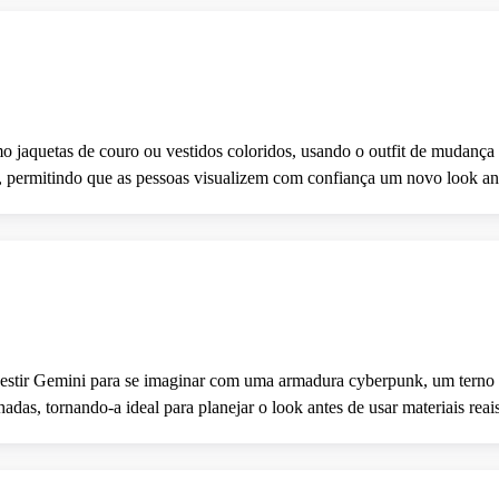
mo jaquetas de couro ou vestidos coloridos, usando o outfit de mudança 
s, permitindo que as pessoas visualizem com confiança um novo look an
e vestir Gemini para se imaginar com uma armadura cyberpunk, um tern
das, tornando-a ideal para planejar o look antes de usar materiais reais