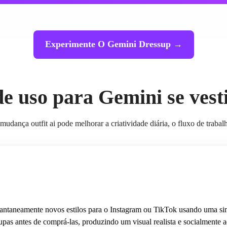
Experimente O Gemini Dressup →
e uso para Gemini se vest
udança outfit ai pode melhorar a criatividade diária, o fluxo de traba
tantaneamente novos estilos para o Instagram ou TikTok usando uma simp
upas antes de comprá-las, produzindo um visual realista e socialmente