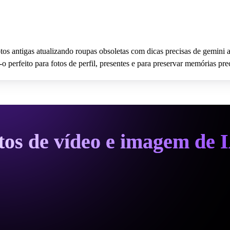
os antigas atualizando roupas obsoletas com dicas precisas de gemini a
perfeito para fotos de perfil, presentes e para preservar memórias pre
itos de vídeo e imagem de 