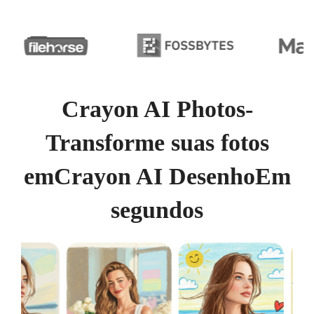
Crayon AI Photos-
Transforme suas fotos
em
Crayon AI Desenho
Em
segundos