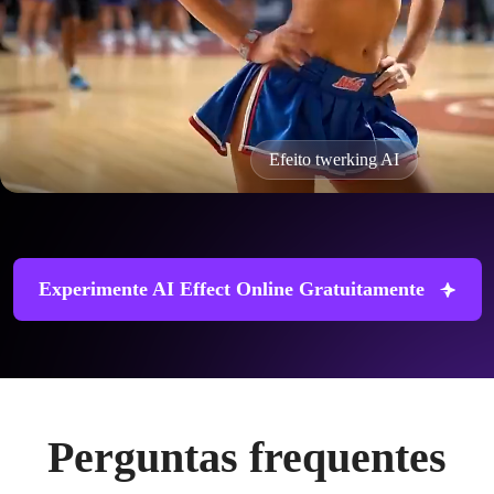
Efeito twerking AI
Experimente AI Effect Online Gratuitamente
Perguntas frequentes