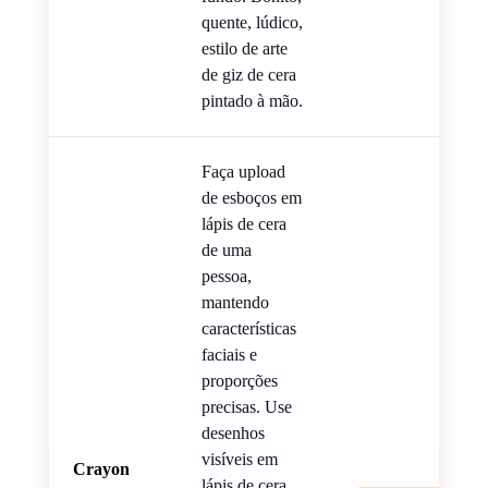
quente, lúdico,
estilo de arte
de giz de cera
pintado à mão.
Faça upload
de esboços em
lápis de cera
de uma
pessoa,
mantendo
características
faciais e
proporções
precisas. Use
desenhos
visíveis em
Crayon
lápis de cera,