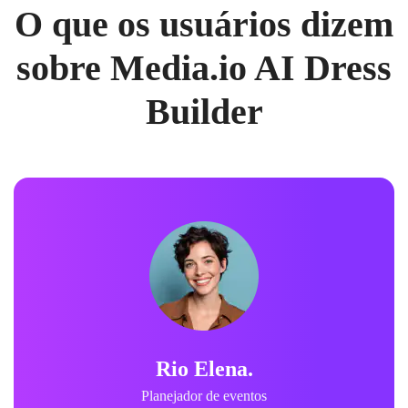
O que os usuários dizem
sobre Media.io AI Dress
Builder
Rio Elena.
Planejador de eventos