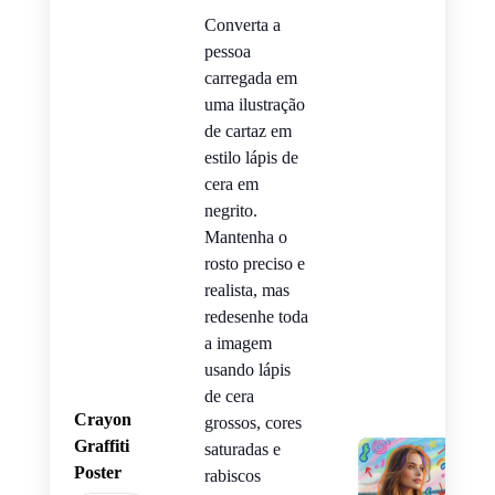
Converta a
pessoa
carregada em
uma ilustração
de cartaz em
estilo lápis de
cera em
negrito.
Mantenha o
rosto preciso e
realista, mas
redesenhe toda
a imagem
usando lápis
de cera
Crayon
grossos, cores
Graffiti
saturadas e
Poster
rabiscos