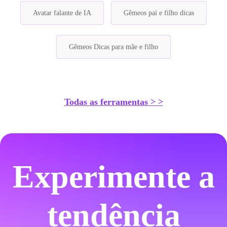
Avatar falante de IA
Gêmeos pai e filho dicas
Gêmeos Dicas para mãe e filho
Todas as ferramentas > >
Experimente a
tendência