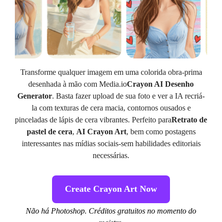
Transforme qualquer imagem em uma colorida obra-prima
desenhada à mão com Media.io
Crayon AI Desenho
Generator
. Basta fazer upload de sua foto e ver a IA recriá-
la com texturas de cera macia, contornos ousados e
pinceladas de lápis de cera vibrantes. Perfeito para
Retrato de
pastel de cera
,
AI Crayon Art
, bem como postagens
interessantes nas mídias sociais-sem habilidades editoriais
necessárias.
Create Crayon Art Now
Não há Photoshop. Créditos gratuitos no momento do