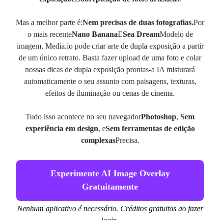
Mas a melhor parte é:
Nem precisas de duas fotografias.
Por
o mais recente
Nano Banana
E
Sea Dream
Modelo de
imagem, Media.io pode criar arte de dupla exposição a partir
de um único retrato. Basta fazer upload de uma foto e colar
nossas dicas de dupla exposição prontas-a IA misturará
automaticamente o seu assunto com paisagens, texturas,
efeitos de iluminação ou cenas de cinema.
Tudo isso acontece no seu navegador
Photoshop
,
Sem
experiência em design
, e
Sem ferramentas de edição
complexas
Precisa.
Experimente AI Image Overlay
Gratuitamente
Nenhum aplicativo é necessário. Créditos gratuitos ao fazer