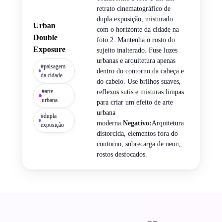
retrato cinematográfico de
dupla exposição, misturado
Urban
com o horizonte da cidade na
Double
foto 2. Mantenha o rosto do
Exposure
sujeito inalterado. Fuse luzes
urbanas e arquitetura apenas
#paisagem
dentro do contorno da cabeça e
da cidade
do cabelo. Use brilhos suaves,
#arte
reflexos sutis e misturas limpas
urbana
para criar um efeito de arte
urbana
#dupla
moderna.
Negativo:
Arquitetura
exposição
distorcida, elementos fora do
contorno, sobrecarga de neon,
rostos desfocados.