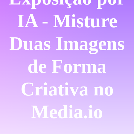
IA - Misture
Duas Imagens
de Forma
Criativa no
Media.io