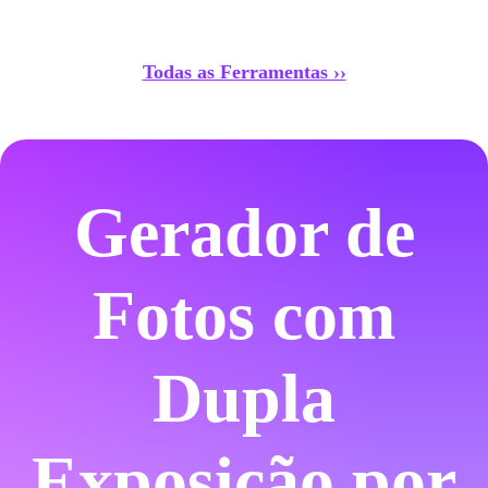
Todas as Ferramentas ››
Gerador de
Fotos com
Dupla
Exposição por