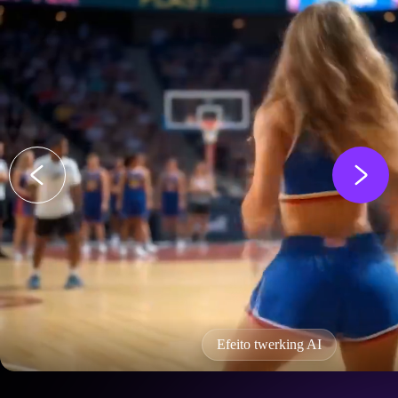
Efeito twerking AI