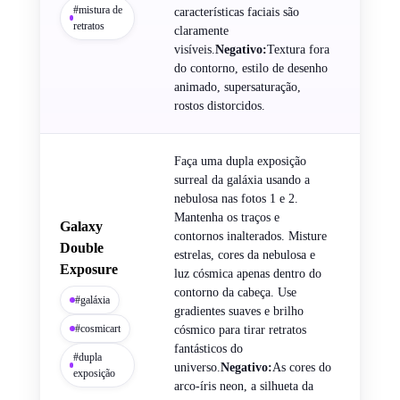
#mistura de
características faciais são
retratos
claramente
visíveis.
Negativo:
Textura fora
do contorno, estilo de desenho
animado, supersaturação,
rostos distorcidos.
Faça uma dupla exposição
surreal da galáxia usando a
nebulosa nas fotos 1 e 2.
Mantenha os traços e
Galaxy
contornos inalterados. Misture
Double
estrelas, cores da nebulosa e
Exposure
luz cósmica apenas dentro do
contorno da cabeça. Use
#galáxia
gradientes suaves e brilho
#cosmicart
cósmico para tirar retratos
fantásticos do
#dupla
universo.
Negativo:
As cores do
exposição
arco-íris neon, a silhueta da