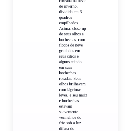
coreana na neve
de inverno,
dividida em 3
quadros
empilhados.
Acima: close-up
de seus olhos e
bochechas, com
flocos de neve
grudados em
seus cílios e
alguns caindo
em suas
bochechas
rosadas. Seus
olhos brilhavam
com lágrimas
leves, e seu nariz
e bochechas
estavam
suavemente
vermelhos do
frio sob a luz
difusa do