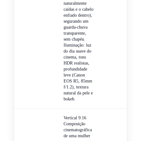
naturalmente
caídas e o cabelo
enfiado dentro),
segurando um
guarda-chuva
transparente,
sem chapéu.
Iluminação: luz
do dia suave do
cinema, tons
HDR realistas,
profundidade
leve (Canon
EOS R5, 85mm
f/1.2), textura
natural da pele e
bokeh.
Vertical 9:16
Composição
cinematográfica
de uma mulher