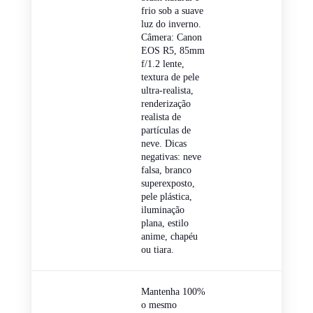
frio sob a suave
luz do inverno.
Câmera: Canon
EOS R5, 85mm
f/1.2 lente,
textura de pele
ultra-realista,
renderização
realista de
partículas de
neve. Dicas
negativas: neve
falsa, branco
superexposto,
pele plástica,
iluminação
plana, estilo
anime, chapéu
ou tiara.
Mantenha 100%
o mesmo