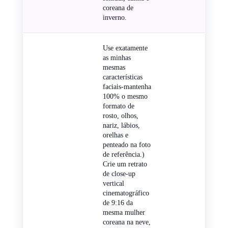
coreana de
inverno.
Use exatamente
as minhas
mesmas
características
faciais-mantenha
100% o mesmo
formato de
rosto, olhos,
nariz, lábios,
orelhas e
penteado na foto
de referência.)
Crie um retrato
de close-up
vertical
cinematográfico
de 9:16 da
mesma mulher
coreana na neve,