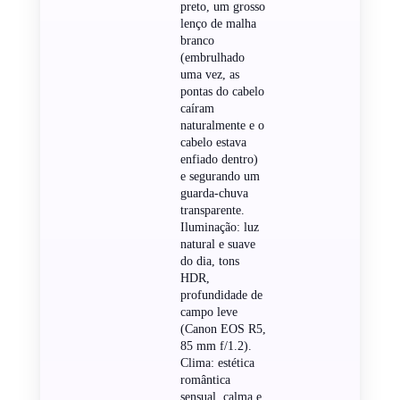
preto, um grosso
lenço de malha
branco
(embrulhado
uma vez, as
pontas do cabelo
caíram
naturalmente e o
cabelo estava
enfiado dentro)
e segurando um
guarda-chuva
transparente.
Iluminação: luz
natural e suave
do dia, tons
HDR,
profundidade de
campo leve
(Canon EOS R5,
85 mm f/1.2).
Clima: estética
romântica
sensual, calma e