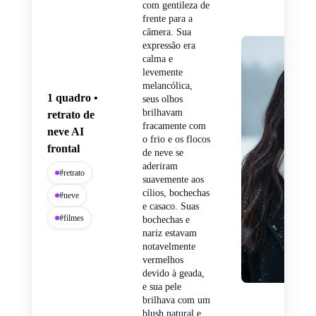
com gentileza de
frente para a
câmera. Sua
expressão era
calma e
levemente
melancólica,
1 quadro •
seus olhos
brilhavam
retrato de
fracamente com
neve AI
o frio e os flocos
frontal
de neve se
aderiram
#retrato
suavemente aos
cílios, bochechas
#neve
e casaco. Suas
#filmes
bochechas e
nariz estavam
notavelmente
vermelhos
devido à geada,
e sua pele
brilhava com um
blush natural e