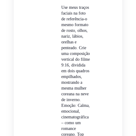
Use meus traços
faciais na foto
de referência-o
mesmo formato
de rosto, olhos,
nariz, lábios,
orelhas e
penteado. Crie
uma composição
vertical do filme
9:16, dividida
em dois quadros
empilhados,
mostrando a
mesma mulher
coreana na neve
de inverno.
Emoção: Calma,
emocional,
cinematográfica
– como um
romance
coreano. Top