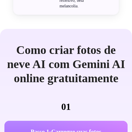
reflexivo, bela
melancolia.
Como criar fotos de
neve AI com Gemini AI
online gratuitamente
01
Passo 1-Carregue suas fotos