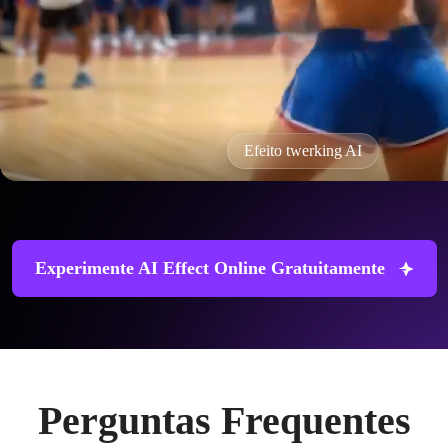
Efeito twerking AI
Experimente AI Effect Online Gratuitamente
Perguntas Frequentes