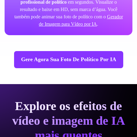
profissional de político
em segundos. Visualize o
resultado e baixe em HD, sem marca d’água. Você
também pode animar sua foto de político com o
Gerador
de Imagem para Vídeo por IA
.
Gere Agora Sua Foto De Político Por IA
Explore os efeitos de
vídeo e imagem de IA
mais quentes