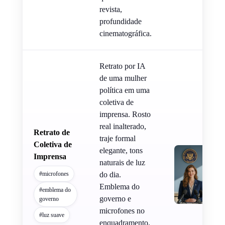
revista,
profundidade
cinematográfica.
Retrato por IA
de uma mulher
política em uma
coletiva de
imprensa. Rosto
real inalterado,
Retrato de
traje formal
Coletiva de
elegante, tons
Imprensa
naturais de luz
#microfones
do dia.
Emblema do
#emblema do
governo e
governo
microfones no
#luz suave
enquadramento,