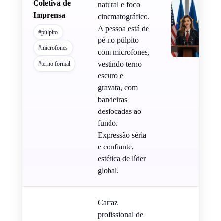
Coletiva de
natural e foco
Imprensa
cinematográfico.
A pessoa está de
#púlpito
pé no púlpito
#microfones
com microfones,
vestindo terno
#terno formal
escuro e
gravata, com
bandeiras
desfocadas ao
fundo.
Expressão séria
e confiante,
estética de líder
global.
Cartaz
profissional de