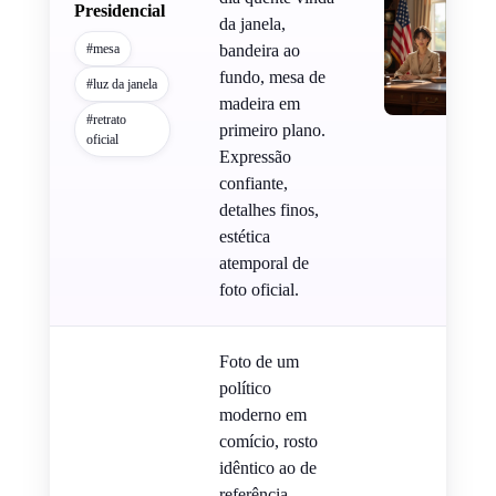
Presidencial
da janela,
#mesa
bandeira ao
fundo, mesa de
#luz da janela
madeira em
#retrato
primeiro plano.
oficial
Expressão
confiante,
detalhes finos,
estética
atemporal de
foto oficial.
Foto de um
político
moderno em
comício, rosto
idêntico ao de
referência.