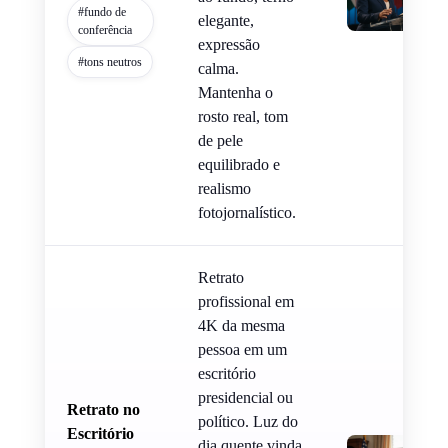
#fundo de
elegante,
conferência
expressão
#tons neutros
calma.
Mantenha o
rosto real, tom
de pele
equilibrado e
realismo
fotojornalístico.
Retrato
profissional em
4K da mesma
pessoa em um
escritório
presidencial ou
Retrato no
político. Luz do
Escritório
dia quente vinda