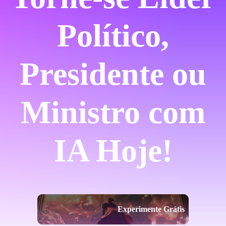
Político,
Presidente ou
Ministro com
IA Hoje!
Experimente Grátis