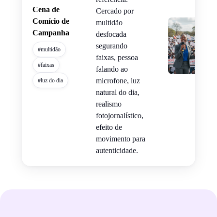
Cena de
Cercado por
Comício de
multidão
Campanha
desfocada
segurando
#multidão
faixas, pessoa
#faixas
falando ao
microfone, luz
#luz do dia
natural do dia,
realismo
fotojornalístico,
efeito de
movimento para
autenticidade.