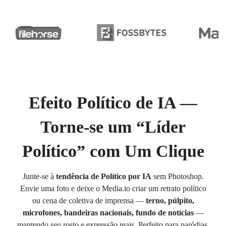
Efeito Político de IA —
Torne-se um “Líder
Político” com Um Clique
Junte-se à
tendência de Político por IA
sem Photoshop.
Envie uma foto e deixe o Media.io criar um retrato político
ou cena de coletiva de imprensa —
terno, púlpito,
microfones, bandeiras nacionais, fundo de notícias
—
mantendo seu rosto e expressão reais. Perfeito para paródias,