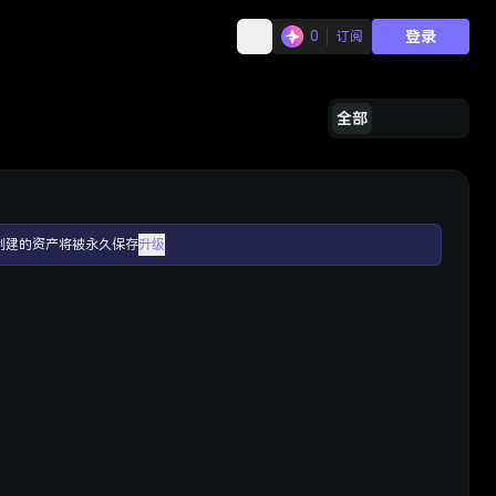
登录
0
订阅
全部
创建的资产将被永久保存
升级