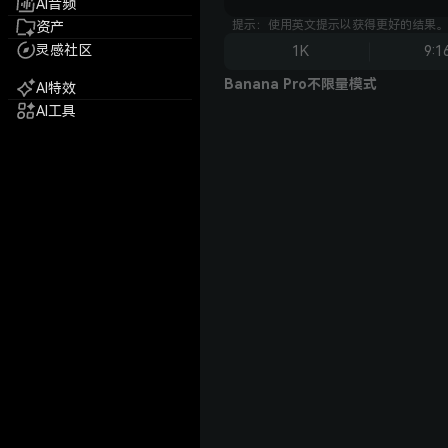
AI音频
提示：使用英文提示以获得更好的结果。
资产
灵感社区
1K
9:1
Banana Pro不限量模式
AI特效
AI工具