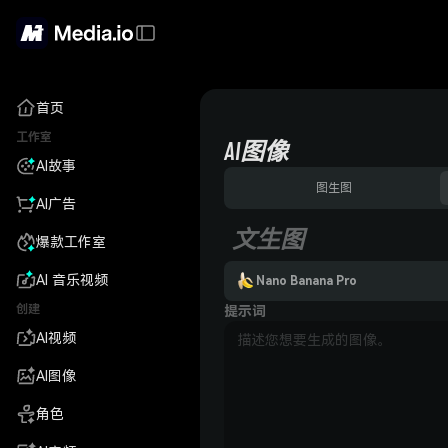
首页
工作室
AI图像
AI故事
图生图
AI广告
文生图
爆款工作室
AI 音乐视频
Nano Banana Pro
创建
提示词
AI视频
AI图像
角色