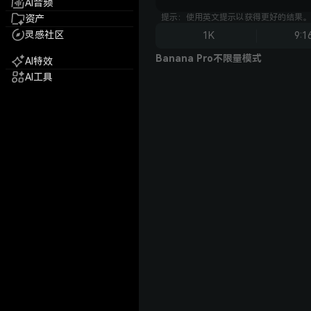
AI音频
提示：使用英文提示以获得更好的结果。
资产
灵感社区
1K
9:1
Banana Pro不限量模式
AI特效
AI工具