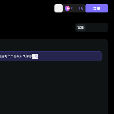
登录
0
订阅
全部
创建的资产将被永久保存
升级