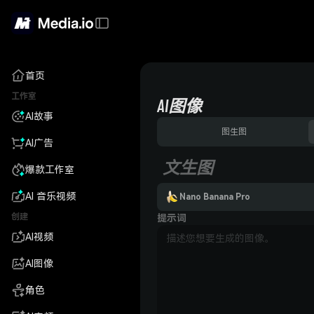
首页
工作室
AI图像
AI故事
图生图
AI广告
文生图
爆款工作室
AI 音乐视频
Nano Banana Pro
创建
提示词
AI视频
AI图像
角色