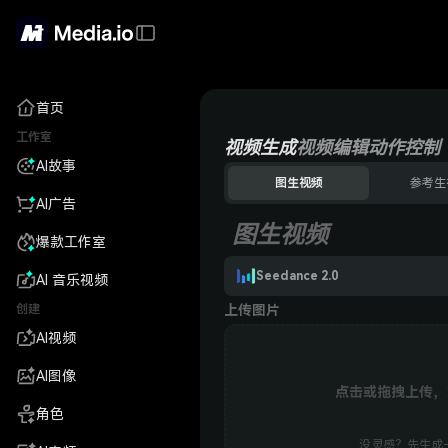
首页
工作室
视频生成
视频编辑
动作控制
AI故事
图生视频
参考生
AI广告
图生视频
爆款工作室
Seedance 2.0
AI 音乐视频
创建
上传图片
AI视频
AI图像
点击或拖拽上传
角色
没灵感？先生成一