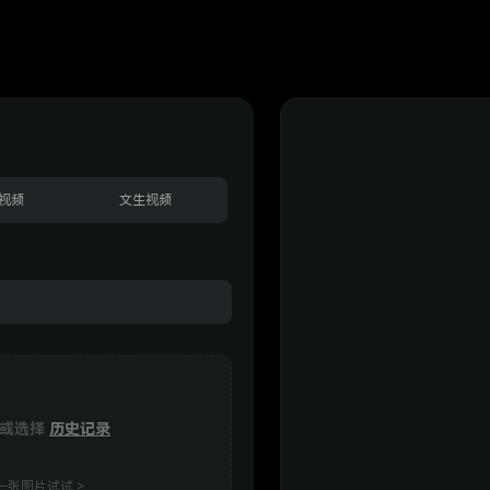
视频
文生视频
，或选择
历史记录
张图片试试 >