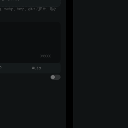
g、webp、bmp、gif格式图片，最小
0/8000
P
Auto