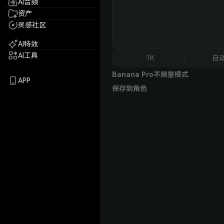
AI音频
资产
灵感社区
AI特效
AI工具
1K
自
Banana Pro不限量模式
APP
保存到角色