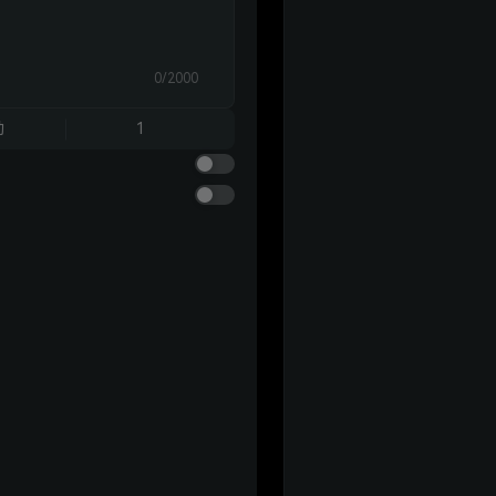
0/2000
动
1