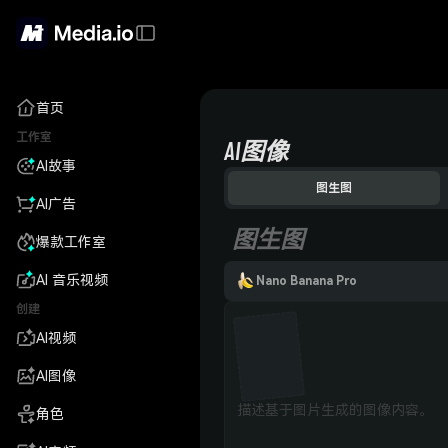
首页
工作室
AI图像
AI故事
图生图
AI广告
图生图
爆款工作室
AI 音乐视频
Nano Banana Pro
创建
AI视频
AI图像
角色