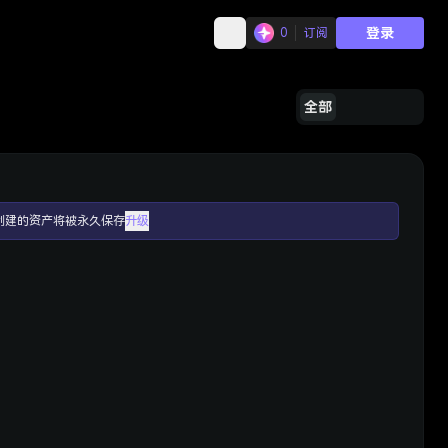
登录
0
订阅
全部
创建的资产将被永久保存
升级