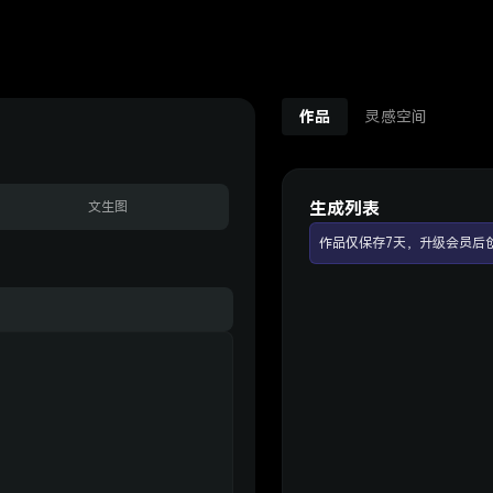
作品
灵感空间
生成列表
文生图
作品仅保存7天，升级会员后