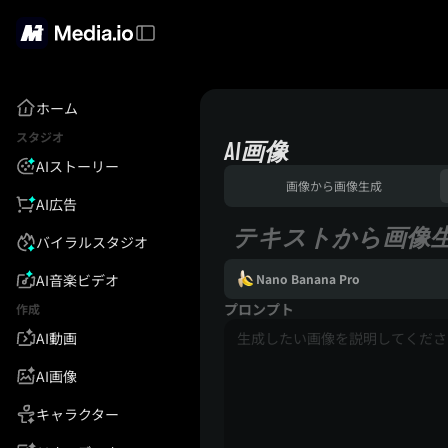
ホーム
スタジオ
AI画像
AIストーリー
画像から画像生成
AI広告
テキストから画像
バイラルスタジオ
AI音楽ビデオ
Nano Banana Pro
プロンプト
作成
AI動画
AI画像
キャラクター