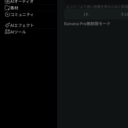
AIオーディオ
ヒント：より良い結果を得るために英語
素材
1K
9:1
コミュニティ
Banana Pro無制限モード
AIエフェクト
AIツール