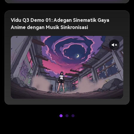
rendah, memuncak pada paduan suara yang
kuat."
Vidu Q3 Demo 01: Adegan Sinematik Gaya
Anime dengan Musik Sinkronisasi