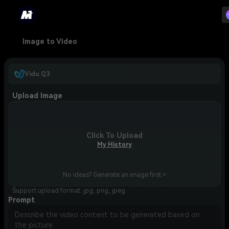
Image to Video
Vidu Q3
Upload Image
Click To Upload
My History
No ideas? Generate an image first >
Support upload format: jpg, png, jpeg.
Prompt