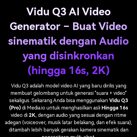
Vidu Q3 AI Video
Generator – Buat Video
sinematik dengan Audio
yang disinkronkan
(hingga 16s, 2K)
Vidu Q3 adalah model video AI yang baru dirilis yang
membuat gelombang untuk generasi "suara + video"
sekaligus. Sekarang Anda bisa menggunakan
Vidu Q3
(Pro)
di Media.io untuk menghasilkan asli
Hingga 16s
video di
2K
, dengan audio yang sesuai dengan ritme
adegan (voiceover, musik latar belakang, dan efek suara),
ditambah lebih banyak gerakan kamera sinematik dan