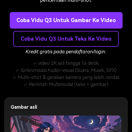
penceritaan multi-shot.
Coba Vidu Q3 Untuk Gambar Ke Video
Coba Vidu Q3 Untuk Teks Ke Video
Kredit gratis pada pendaftaran/login.
✓ video 2K asli hingga 16 detik
✓ Sinkronisasi Audio-visual (Suara, Musik, SFX)
✓ Multi-shot & gerakan kamera yang lebih cerdas
✓ Perintah Multimodal (teks + gambar)
Gambar asli