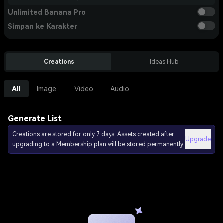
Unlimited Banana Pro
Simpan ke Karakter
Creations
Ideas Hub
All
Image
Video
Audio
Generate List
Creations are stored for only 7 days. Assets created after
Upgrade
upgrading to a Membership plan will be stored permanently.