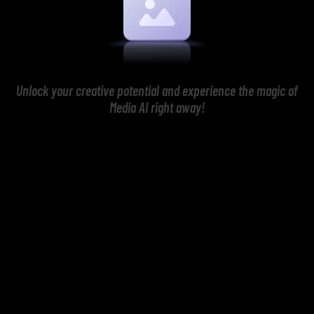
Unlock your creative potential and experience the magic of
Media AI right away!