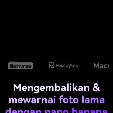
Mengembalikan &
mewarnai foto lama
dengan nano banana