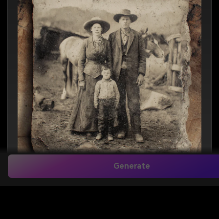
Generate
Prompt untuk restorasi foto lama ai
Mengembalikan dan mewarnai foto ini