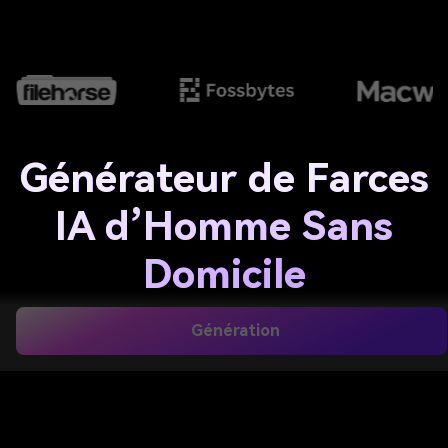
Générateur de Farces
IA d’Homme Sans
Domicile
Créez des photos
Génération
photoréalistes
d’hommes sans