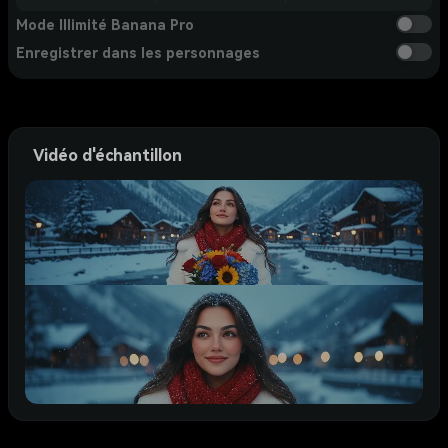
Mode Illimité Banana Pro
Enregistrer dans les personnages
Vidéo d'échantillon