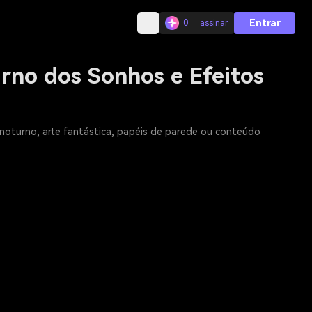
Entrar
0
assinar
urno dos Sonhos e Efeitos
u noturno, arte fantástica, papéis de parede ou conteúdo