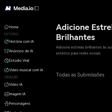
Adicione Estre
Home
ESTÚDIO
Brilhantes
História com IA
Adicione estrelas brilhantes às s
Anúncios de IA
estético para redes sociais.
Estúdio Viral
Vídeo musical com IA
Todas as Submissões
CRIAÇÃO
Vídeo IA
Imagem IA
Personagens