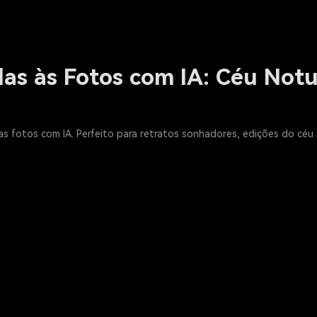
las às Fotos com IA: Céu Not
uas fotos com IA. Perfeito para retratos sonhadores, edições do cé