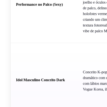
joelho e óculos
Performance no Palco (Sexy)
de palco, delin
holofotes verme
criando um clima
textura fotorre
vibe de palco 
Conceito K-pop 
dramático com u
Idol Masculino Conceito Dark
com lábios marca
Vogue Korea, il