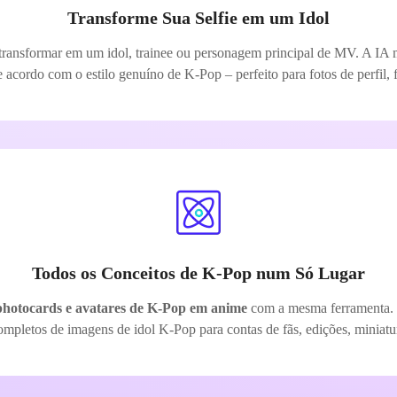
Transforme Sua Selfie em um Idol
 transformar em um idol, trainee ou personagem principal de MV. A IA m
acordo com o estilo genuíno de K-Pop – perfeito para fotos de perfil, f
Todos os Conceitos de K-Pop num Só Lugar
, photocards e avatares de K-Pop em anime
com a mesma ferramenta. Do
mpletos de imagens de idol K-Pop para contas de fãs, edições, miniatu