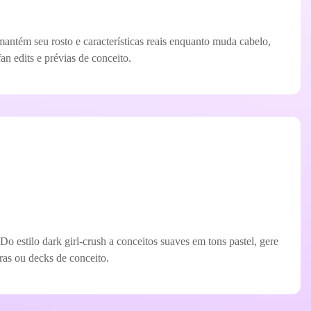
antém seu rosto e características reais enquanto muda cabelo,
an edits e prévias de conceito.
 estilo dark girl-crush a conceitos suaves em tons pastel, gere
ras ou decks de conceito.