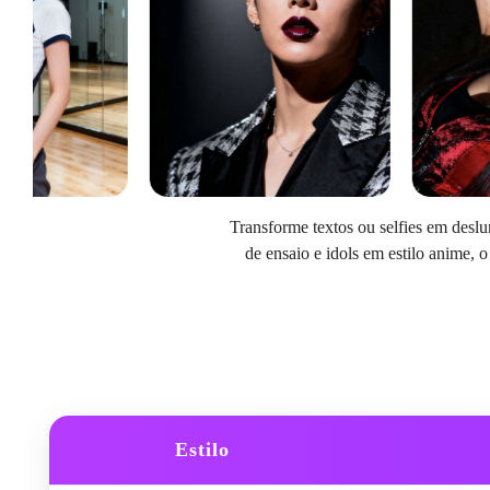
Transforme textos ou selfies em desl
de ensaio e idols em estilo anime, o 
Estilo