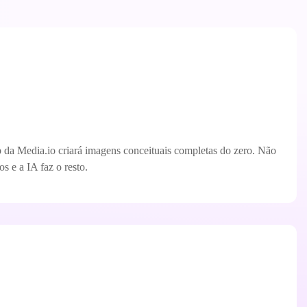
 da Media.io criará imagens conceituais completas do zero. Não
s e a IA faz o resto.