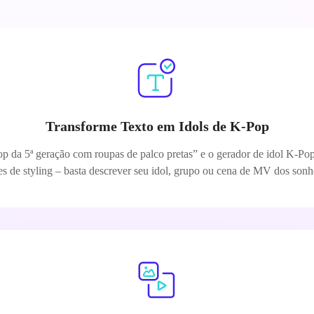
Transforme Texto em Idols de K-Pop
 da 5ª geração com roupas de palco pretas” e o gerador de idol K-Pop
es de styling – basta descrever seu idol, grupo ou cena de MV dos sonho