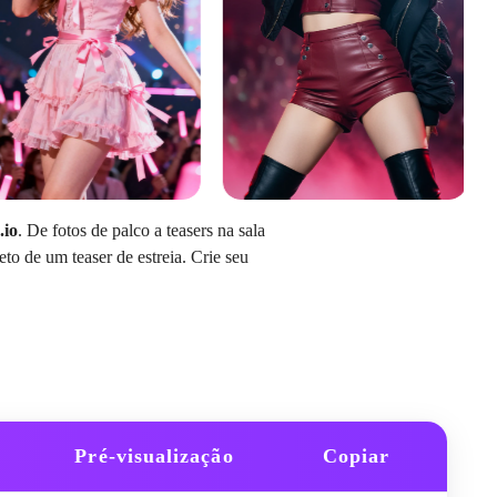
.io
. De fotos de palco a teasers na sala
to de um teaser de estreia. Crie seu
Pré-visualização
Copiar