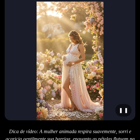
❚ ❚
Dica de vídeo: A mulher animada respira suavemente, sorri e
acaricia gentilmente sua barriga, enquanto as pétalas flutuam na