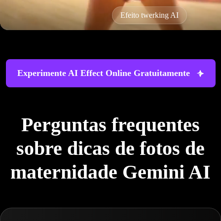
Filtro de idade AI
Experimente AI Effect Online Gratuitamente
Perguntas frequentes
sobre dicas de fotos de
maternidade Gemini AI