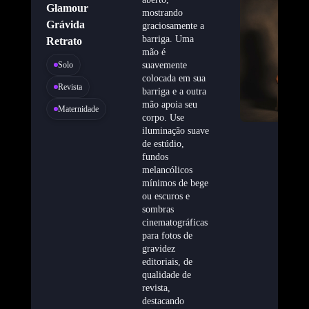
Glamour
mostrando
Grávida
graciosamente a
barriga. Uma
Retrato
mão é
Solo
suavemente
colocada em sua
Revista
barriga e a outra
mão apoia seu
Maternidade
corpo. Use
iluminação suave
de estúdio,
fundos
melancólicos
mínimos de bege
ou escuros e
sombras
cinematográficas
para fotos de
gravidez
editoriais, de
qualidade de
revista,
destacando