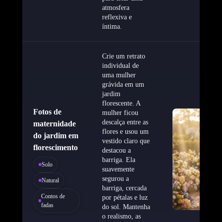
atmosfera
reflexiva e
íntima.
Crie um retrato
individual de
uma mulher
grávida em um
jardim
florescente. A
Fotos de
mulher ficou
descalça entre as
maternidade
flores e usou um
do jardim em
vestido claro que
florescimento
destacou a
barriga. Ela
Solo
suavemente
segurou a
Natural
barriga, cercada
Contos de
por pétalas e luz
fadas
do sol. Mantenha
o realismo, as