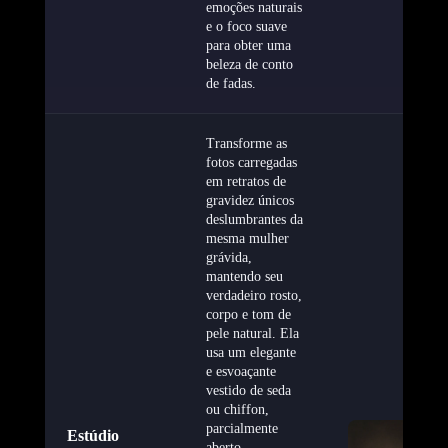
emoções naturais
e o foco suave
para obter uma
beleza de conto
de fadas.
Transforme as
fotos carregadas
em retratos de
gravidez únicos
deslumbrantes da
mesma mulher
grávida,
mantendo seu
verdadeiro rosto,
corpo e tom de
pele natural. Ela
usa um elegante
e esvoaçante
vestido de seda
ou chiffon,
parcialmente
Estúdio
aberto,