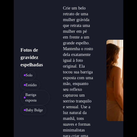
Crie um belo
retrato de uma
mulher grávida
que retrata uma
mulher em pé
em frente a um
grande espelho.
Mantenha o rosto
Fotos de
dela exatamente
gravidez
igual à foto
espelhadas
original. Ela
tocou sua barriga
Solo
exposta com uma
mão, enquanto
Estúdio
seu reflexo
Barriga
capturou um
exposta
sorriso tranquilo
e sensual. Use a
Baby Bulge
luz natural da
manhã, tons
suaves e formas
minimalistas
para criar uma