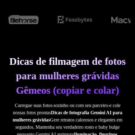
Dicas de filmagem de fotos
para mulheres grávidas
Gêmeos (copiar e colar)
Carregue suas fotos-sozinho ou com seu parceiro-e cole
nossas fotos prontas
Dicas de fotografia Gemini AI para
mulheres grávidas
Gere retratos calorosos e elegantes em
segundos. Mantenha seu verdadeiro rosto e baby bulge
enquanto Gemini AI aprimora
Iluminação, figurinos,