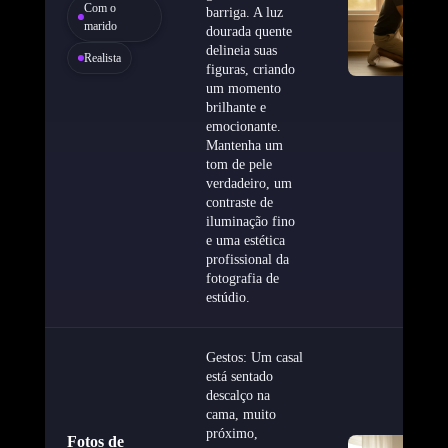
Com o
barriga. A luz
marido
dourada quente
delineia suas
Realista
figuras, criando
um momento
brilhante e
emocionante.
Mantenha um
tom de pele
verdadeiro, um
contraste de
iluminação fino
e uma estética
profissional da
fotografia de
estúdio.
Gestos: Um casal
está sentado
descalço na
cama, muito
próximo,
Fotos de