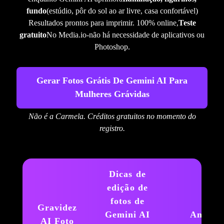
fundo
(estúdio, pôr do sol ao ar livre, casa confortável)
Resultados prontos para imprimir. 100% online,
Teste
gratuito
No Media.io-não há necessidade de aplicativos ou
Photoshop.
Gerar Fotos Grátis De Gemini AI Para
Mulheres Grávidas
Não é a Carmela. Créditos gratuitos no momento do
registro.
Dicas de
edição de
fotos de
Gravidez
Gemini AI
Antevis
AI Foto