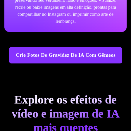
preservando seu verdadeiro rosto e emoções. Visualize,
recrie ou baixe imagens em alta definição, prontas para
compartilhar no Instagram ou imprimir como arte de
lembrança.
Crie Fotos De Gravidez De IA Com Gêmeos
Explore os efeitos de
vídeo e imagem de IA
mais quentes