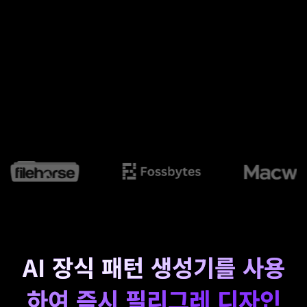
AI 장식 패턴 생성기를 사용
하여 즉시 필리그레 디자인