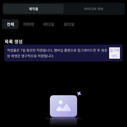
제작물
아이디어 허브
전체
이미지
비디오
오디오
목록 생성
작업물은 7일 동안만 저장됩니다. 멤버십 플랜으로 업그레이드한 후 생성
업그레
된 에셋은 영구적으로 저장됩니다.
이드