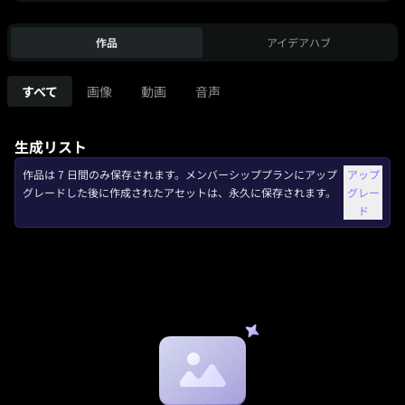
作品
アイデアハブ
すべて
画像
動画
音声
生成リスト
作品は 7 日間のみ保存されます。メンバーシッププランにアップ
アップ
グレードした後に作成されたアセットは、永久に保存されます。
グレー
ド