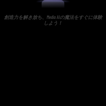
創造力を解き放ち、Media AIの魔法をすぐに体験
しよう！