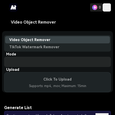
0
Video Object Remover
Video Object Remover
TikTok Watermark Remover
Mode
Upload
Click To Upload
Supports: mp4, .mov; Maximum: 15min
Generate List