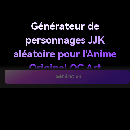
Générateur de
personnages JJK
aléatoire pour l'Anime
Original OC Art
Génération
Transformez une idée rapide en un personnage
d'anime inspiré de JJK en quelques secondes avec
ce
Générateur de caractères aléatoires jjk
. Utilisez
les invites texte pour créer des portraits de shonen
sombres, des feuilles de personnages, des scènes
de bataille et des concepts OC avec des styles
flexibles, une sortie haute résolution et un flux de