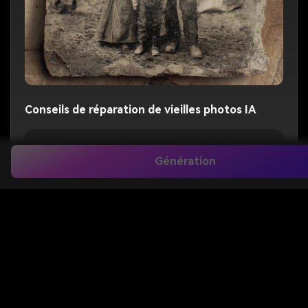
Conseils de réparation de vieilles photos IA
Restaurer et colorer parfaitement cette
Génération
photo, éliminer tous les dommages et les
rayures, améliorer la clarté tout en
conservant la composition et les
personnages d'origine, le teint naturel et la
couleur
Récupérer Les Vieilles Photos
Immédiatement