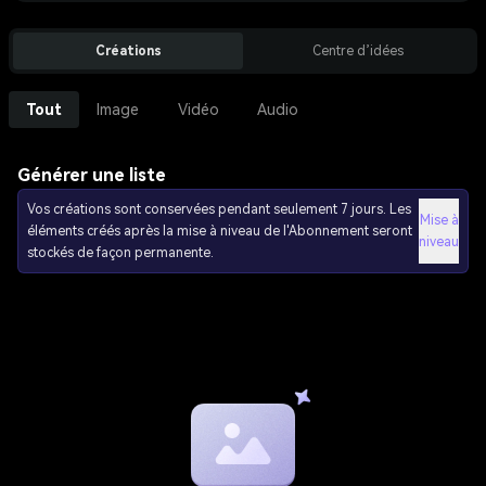
Créations
Centre d’idées
Tout
Image
Vidéo
Audio
Générer une liste
Vos créations sont conservées pendant seulement 7 jours. Les
Mise à
éléments créés après la mise à niveau de l'Abonnement seront
niveau
stockés de façon permanente.