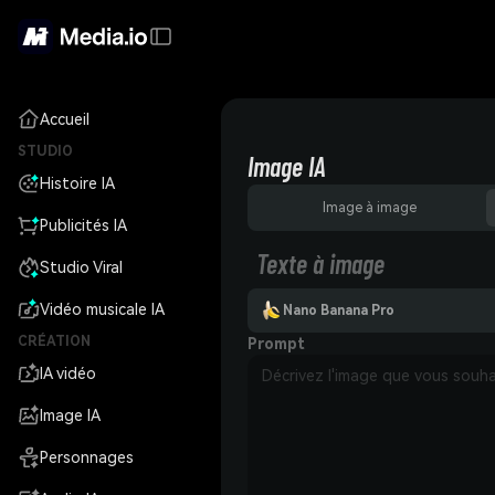
Accueil
STUDIO
Image IA
Histoire IA
Image à image
Publicités IA
Texte à image
Studio Viral
Vidéo musicale IA
Nano Banana Pro
CRÉATION
Prompt
IA vidéo
Image IA
Personnages