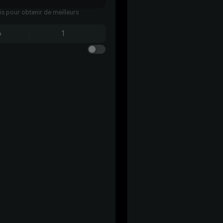
ais pour obtenir de meilleurs
6
1