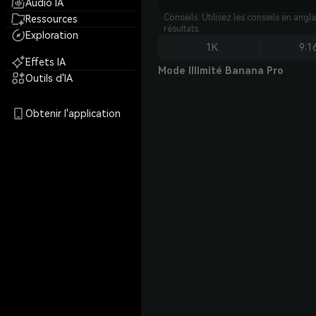
Audio IA
Conseils: Utilisez les conseils en angl
Ressources
résultats.
Exploration
1K
9:1
Effets IA
Mode Illimité Banana Pro
Outils d'IA
Obtenir l'application