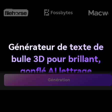
Générateur de texte de
bulle 3D pour brillant,
gonflé AI lettrage
Génération
Transformez les invites simples en 3D
accrocheur
Texte bulle
En quelques secondes. Créez
des lettres brillantes, Y2K, chromées, kawaii et de
style graffiti pour les logos, les publications sociales,
les autocollants, les vignettes et bien plus encore