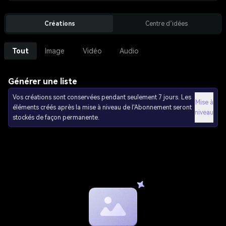
Créations
Centre d’idées
Tout
Image
Vidéo
Audio
Générer une liste
Vos créations sont conservées pendant seulement 7 jours. Les
Mise à
éléments créés après la mise à niveau de l'Abonnement seront
niveau
stockés de façon permanente.