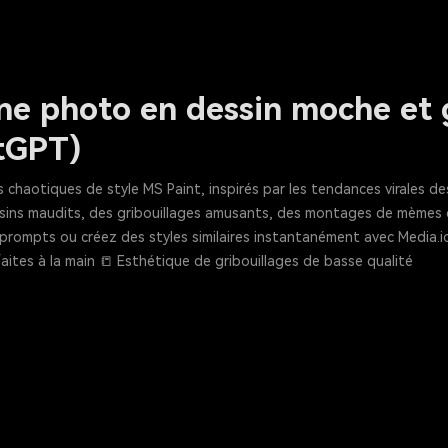
e photo en dessin moche et g
atGPT)
s chaotiques de style MS Paint, inspirés par les tendances virales
ins maudits, des gribouillages amusants, des montages de mèmes de
s prompts ou créez des styles similaires instantanément avec Media
aites à la main 📒 Esthétique de gribouillages de basse qualité