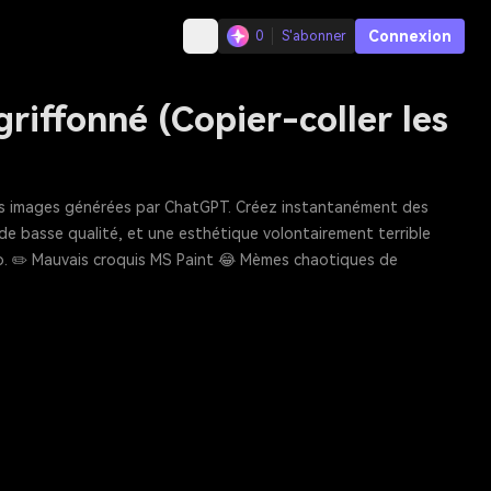
Connexion
0
S'abonner
riffonné (Copier-coller les
 des images générées par ChatGPT. Créez instantanément des
 basse qualité, et une esthétique volontairement terrible
.io. ✏️ Mauvais croquis MS Paint 😂 Mèmes chaotiques de