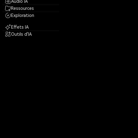
Audio IA
Ressources
Exploration
Effets IA
Outils d'IA