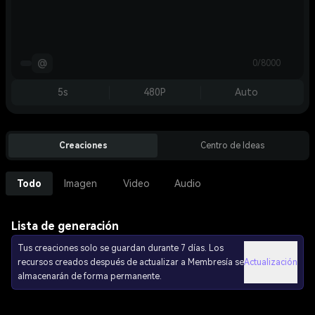
@
0/8000
5s
480P
Auto
Creaciones
Centro de Ideas
Todo
Imagen
Video
Audio
Lista de generación
Tus creaciones solo se guardan durante 7 días. Los
recursos creados después de actualizar a Membresía se
Actualización
almacenarán de forma permanente.