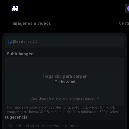
Imágenes a vídeos
Cent
Seedance 2.5
Subir imagen
Haga clic para cargar
Mi Historial
¿Sin ideas? Genera primero una imagen. >
Formatos de subida compatibles: png, jpeg, jpg, webp, bmp, gif,
imágenes de hasta 30 MB, con un ancho/alto mínimo de 300 píxeles.
sugerencia