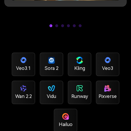
Veo3.1
Sora 2
Kling
Veo3
Wan 2.2
Vidu
Runway
Pixverse
Hailuo