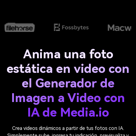
Anima una foto
estática en video con
el Generador de
Imagen a Video con
IA de Media.io
Crea videos dinámicos a partir de tus fotos con IA.
Simplemente sube, ingresa tu indicación, previsualiza y