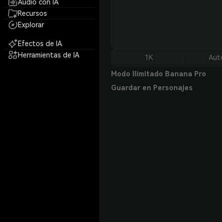
Audio con IA
Recursos
Explorar
Efectos de IA
Herramientas de IA
1K
Aut
Modo Ilimitado Banana Pro
Guardar en Personajes