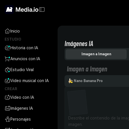
Inicio
ESTUDIO
Imágenes IA
Historia con IA
Imagen a Imagen
Anuncios con IA
Imagen a Imagen
Estudio Viral
Video musical con IA
Nano Banana Pro
CREAR
Video con IA
Imágenes IA
Personajes