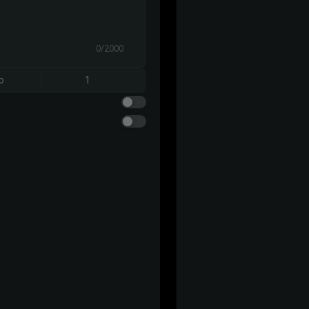
0/2000
o
1