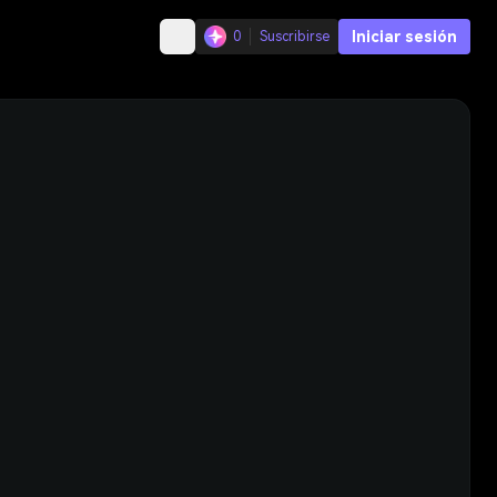
Iniciar sesión
0
Suscribirse