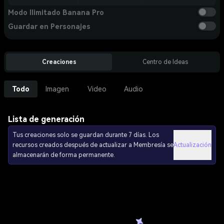
Modo Ilimitado Banana Pro
Guardar en Personajes
Creaciones
Centro de Ideas
Todo
Imagen
Video
Audio
Lista de generación
Tus creaciones solo se guardan durante 7 días. Los
recursos creados después de actualizar a Membresía se
Actualización
almacenarán de forma permanente.