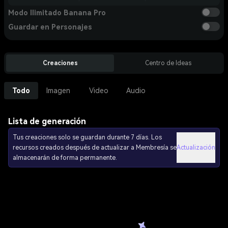
Modo Ilimitado Banana Pro
Guardar en Personajes
Creaciones
Centro de Ideas
Todo
Imagen
Video
Audio
Lista de generación
Tus creaciones solo se guardan durante 7 días. Los
recursos creados después de actualizar a Membresía se
Actualización
almacenarán de forma permanente.