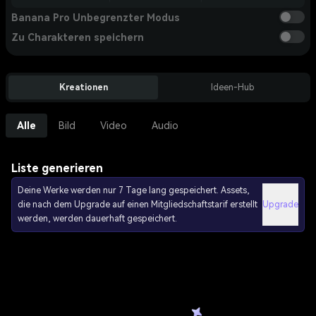
Banana Pro Unbegrenzter Modus
Zu Charakteren speichern
Kreationen
Ideen-Hub
Alle
Bild
Video
Audio
Liste generieren
Deine Werke werden nur 7 Tage lang gespeichert. Assets,
die nach dem Upgrade auf einen Mitgliedschaftstarif erstellt
Upgrade
werden, werden dauerhaft gespeichert.