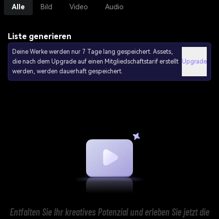
Alle
Bild
Video
Audio
Liste generieren
Deine Werke werden nur 7 Tage lang gespeichert. Assets,
die nach dem Upgrade auf einen Mitgliedschaftstarif erstellt
Upgrade
werden, werden dauerhaft gespeichert.
Entfalten Sie Ihr kreatives Potenzial und erleben Sie jetzt die