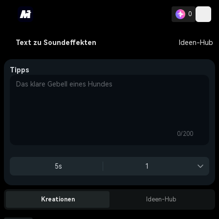
0
Text zu Soundeffekten
Ideen-Hub
Tipps
0/200
5s
1
Kreationen
Ideen-Hub