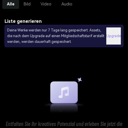
Alle
Bild
Video
Audio
Liste generieren
Deine Werke werden nur 7 Tage lang gespeichert. Assets,
die nach dem Upgrade auf einen Mitgliedschaftstarif erstellt
Upgrade
werden, werden dauerhaft gespeichert.
Entfalten Sie Ihr kreatives Potenzial und erleben Sie jetzt die